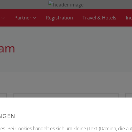
Partner
Registration
Travel & Hotels
In
eam
UNGEN
s. Bei Cookies handelt es sich um kleine (Text-)Dateien, die au