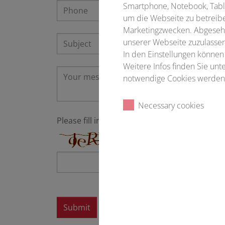
Smartphone, Notebook, Table
um die Webseite zu betreibe
Marketingzwecken. Abgesehe
unserer Webseite zuzulassen
In den Einstellungen können
Weitere Infos finden Sie un
notwendige Cookies werden 
Necessary cookies
Please fill in
*
Submit