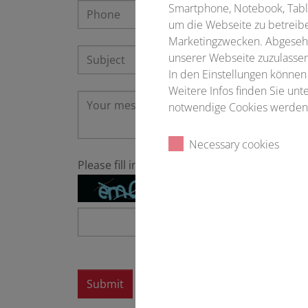
Smartphone, Notebook, Table
um die Webseite zu betreibe
Marketingzwecken. Abgesehe
unserer Webseite zuzulassen
In den Einstellungen können
Weitere Infos finden Sie un
notwendige Cookies werden 
Necessary cookies
Please fill in
*
Submit