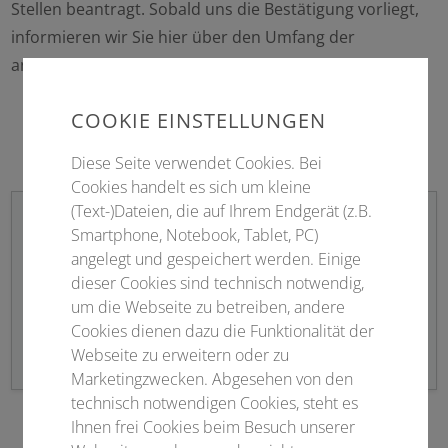
Stellen beantragt. Sobald uns die Bestätigung vorliegt,
informieren wir Sie hier über den Umfang der
anerkannten Fortbildungspunkte.
COOKIE EINSTELLUNGEN
Diese Seite verwendet Cookies. Bei
Cookies handelt es sich um kleine
(Text-)Dateien, die auf Ihrem Endgerät (z.B.
Smartphone, Notebook, Tablet, PC)
angelegt und gespeichert werden. Einige
Newsletteranmeldung
dieser Cookies sind technisch notwendig,
um die Webseite zu betreiben, andere
Bleiben Sie informiert!
Cookies dienen dazu die Funktionalität der
Webseite zu erweitern oder zu
Marketingzwecken. Abgesehen von den
technisch notwendigen Cookies, steht es
Ihnen frei Cookies beim Besuch unserer